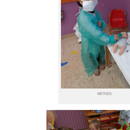
METGES