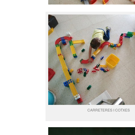
CARRETERES I COTXES