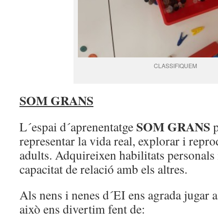
CLASSIFIQUEM
SOM GRANS
SOM GRANS
L´espai d´aprenentatge
representar la vida real, explorar i repr
adults. Adquireixen habilitats personals
capacitat de relació amb els altres.
Als nens i nenes d´EI ens agrada jugar a
això ens divertim fent de: