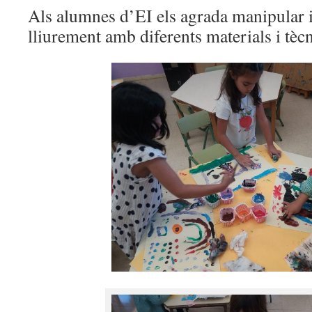
Als alumnes d’EI els agrada manipular 
lliurement amb diferents materials i tèc