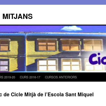
s: MITJANS
S 2019-20
CURS 2016-17
CURSOS ANTERIORS
 de Cicle Mitjà de l’Escola Sant Miquel