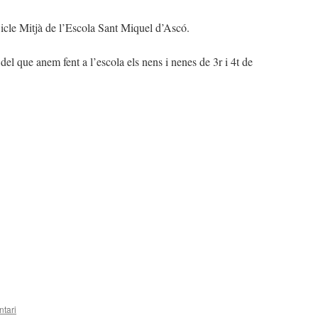
icle Mitjà de l’Escola Sant Miquel d’Ascó.
 del que anem fent a l’escola els nens i nenes de 3r i 4t de
teix
tari