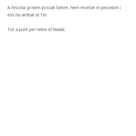
A l’escola ja hem possat l’arbre, hem montat el pessebre i
ens ha arribat el Tió.
Tot a punt per rebre el Nadal.