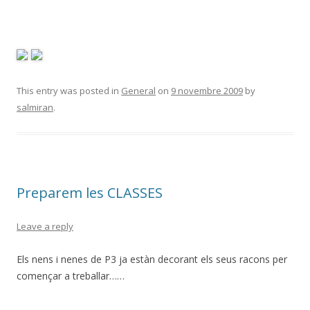
This entry was posted in
General
on
9 novembre 2009
by
salmiran
.
Preparem les CLASSES
Leave a reply
Els nens i nenes de P3 ja estàn decorant els seus racons per
començar a treballar……