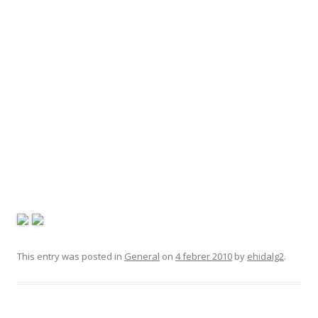
This entry was posted in
General
on
4 febrer 2010
by
ehidalg2
.