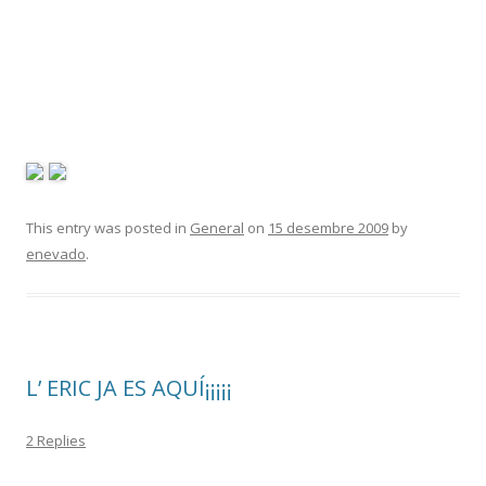
This entry was posted in
General
on
15 desembre 2009
by
enevado
.
L’ ERIC JA ES AQUÍ¡¡¡¡¡
2 Replies