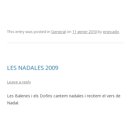
This entry was posted in
General
on
11 gener 2010
by
enevado
.
LES NADALES 2009
Leave a reply
Les Balenes i els Dofins cantem nadales i recitem el vers de
Nadal.