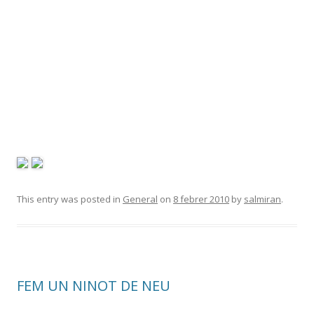
This entry was posted in
General
on
8 febrer 2010
by
salmiran
.
FEM UN NINOT DE NEU