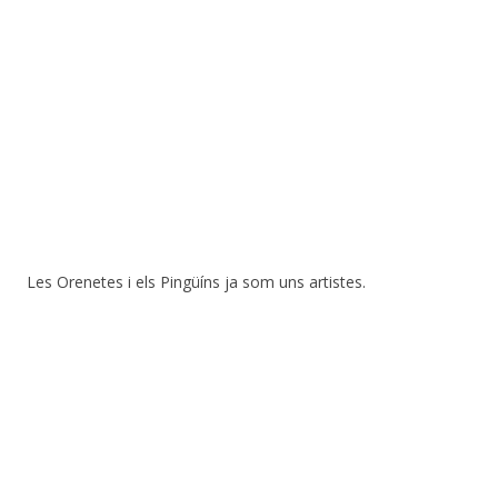
Les Orenetes i els Pingüíns ja som uns artistes.