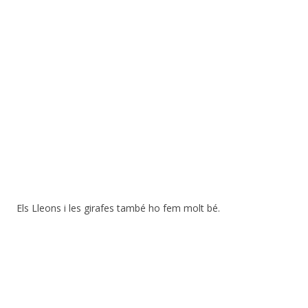
Els Lleons i les girafes també ho fem molt bé.