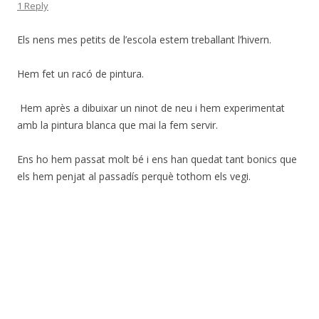
1 Reply
Els nens mes petits de l’escola estem treballant l’hivern.
Hem fet un racó de pintura.
Hem après a dibuixar un ninot de neu i hem experimentat
amb la pintura blanca que mai la fem servir.
Ens ho hem passat molt bé i ens han quedat tant bonics que
els hem penjat al passadís perquè tothom els vegi.