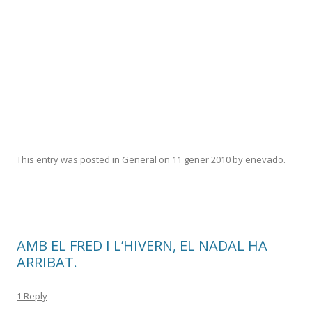
This entry was posted in
General
on
11 gener 2010
by
enevado
.
AMB EL FRED I L’HIVERN, EL NADAL HA
ARRIBAT.
1 Reply