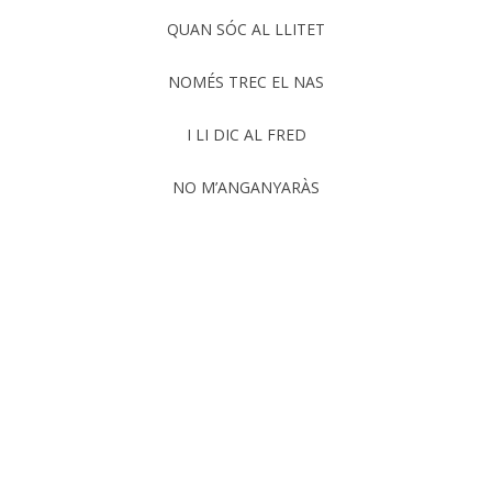
QUAN SÓC AL LLITET
NOMÉS TREC EL NAS
I LI DIC AL FRED
NO M’ANGANYARÀS