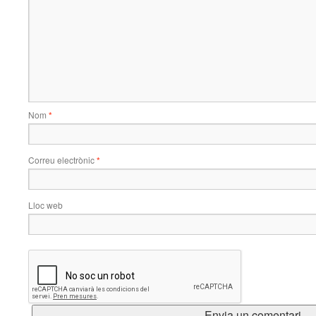
Nom
*
Correu electrònic
*
Lloc web