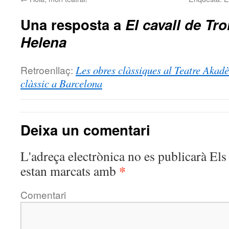
Una resposta a
El cavall de Troi
Helena
Retroenllaç:
Les obres clàssiques al Teatre Akadè
clàssic a Barcelona
Deixa un comentari
L'adreça electrònica no es publicarà
Els 
*
estan marcats amb
Comentari