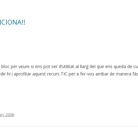
NCIONA!!
oc per veure si ens pot ser d’utilitat al llarg del que ens queda de
edir-hi i aprofitar aquest recurs TIC per a fer-vos arribar de manera f
rç 2008
.