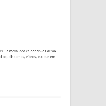
 curs. La meva idea és donar-vos demà
àcil aquells temes, vídeos, etc que em