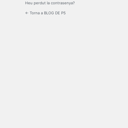
Heu perdut la contrasenya?
← Torna a BLOG DE P5