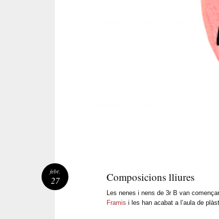
febr.
Composicions lliures
27
Les nenes i nens de 3r B van comença
Framis
i les han acabat a l’aula de plàst