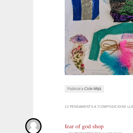
Publicat a
Cicle Mitjà
12 PENSAMENTS A “
COMPOSICIONS LL
fear of god shop