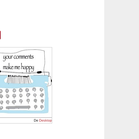
De
Desktop