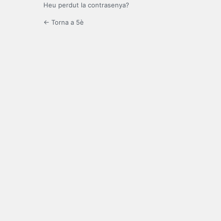
Heu perdut la contrasenya?
← Torna a 5è