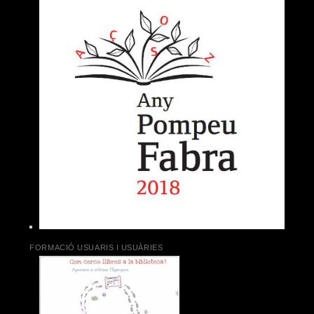
FORMACIÓ USUARIS I USUÀRIES