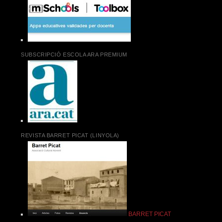
SUBSCRIPCIÓ ESCOLA ARA PREMIUM
REVISTA BARRET PICAT (LINYOLA)
BARRET PICAT