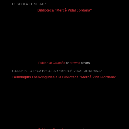
L’ESCOLA EL SITJAR
Biblioteca "Mercè Vidal Jordana"
Publish at Calaméo
or
browse
others.
GUIA BIBLIOTECA ESCOLAR “MERCÈ VIDAL JORDANA”
Benvinguts i benvingudes a la Biblioteca "Mercè Vidal Jordana"