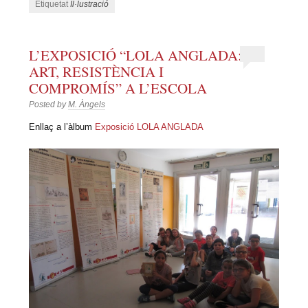
Etiquetat
Il·lustració
L’EXPOSICIÓ “LOLA ANGLADA:
ART, RESISTÈNCIA I
COMPROMÍS” A L’ESCOLA
Posted by
M. Àngels
Enllaç a l’àlbum
Exposició LOLA ANGLADA