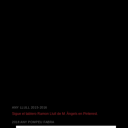
ANY LLULL 2015-2016
Sigue el tablero Ramon Llull de M. Àngels en Pinterest.
2018 ANY POMPEU FABRA