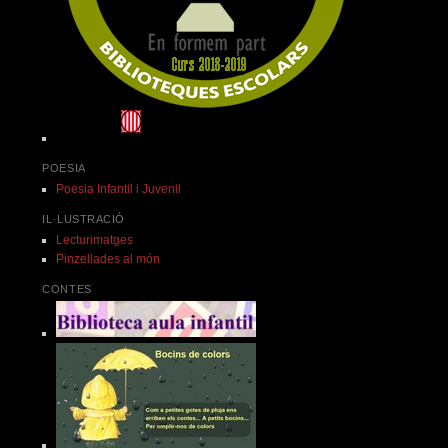
POESIA
Poesia Infantil i Juvenil
IL·LUSTRACIÓ
Lecturimatges
Pinzellades al món
CONTES