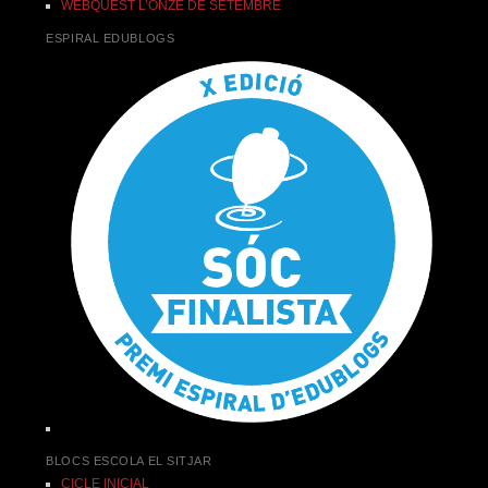
WEBQUEST L’ONZE DE SETEMBRE
ESPIRAL EDUBLOGS
BLOCS ESCOLA EL SITJAR
CICLE INICIAL