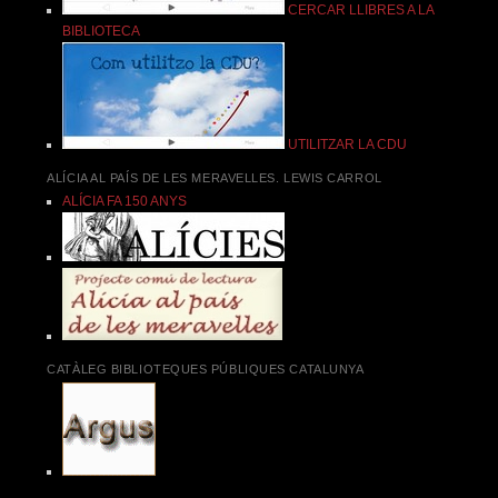
CERCAR LLIBRES A LA
BIBLIOTECA
UTILITZAR LA CDU
ALÍCIA AL PAÍS DE LES MERAVELLES. LEWIS CARROL
ALÍCIA FA 150 ANYS
CATÀLEG BIBLIOTEQUES PÚBLIQUES CATALUNYA