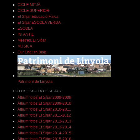
CICLE MITJÀ
CICLE SUPERIOR
El Sitjar Educació Física
El Sitjar ESCOLA VERDA
ESCOLA
INFANTIL
Mestres. El Sitjar
MÚSICA
Our English Blog
Patrimoni de Linyola
FOTOS ESCOLA EL SITJAR
Àlbum fotos El Sitjar 2008-2009
Àlbum fotos El Sitjar 2009-2010
Àlbum fotos El Sitjar 2010-2011
Àlbum fotos El Sitjar 2011-2012
Àlbum fotos El Sitjar 2012-2013
Àlbum fotos El Sitjar 2013-2014
Àlbum fotos El Sitjar 2014-2015
Àlbum fotos El Sitjar 2015-2016