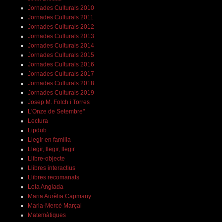
Jornades Culturals 2010
Jornades Culturals 2011
Jornades Culturals 2012
Jornades Culturals 2013
Jornades Culturals 2014
Jornades Culturals 2015
Jornades Culturals 2016
Jornades Culturals 2017
Jornades Culturals 2018
Jornades Culturals 2019
Josep M. Folch i Torres
L'Onze de Setembre"
Lectura
Lipdub
Llegir en família
Llegir, llegir, llegir
Llibre-objecte
Llibres interactius
Llibres recomanats
Lola Anglada
Maria Aurèlia Capmany
Maria-Mercè Marçal
Matemàtiques