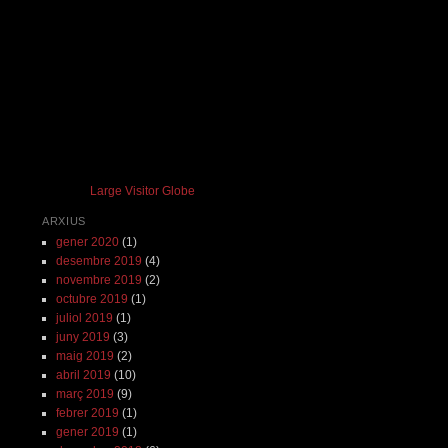
Large Visitor Globe
ARXIUS
gener 2020
(1)
desembre 2019
(4)
novembre 2019
(2)
octubre 2019
(1)
juliol 2019
(1)
juny 2019
(3)
maig 2019
(2)
abril 2019
(10)
març 2019
(9)
febrer 2019
(1)
gener 2019
(1)