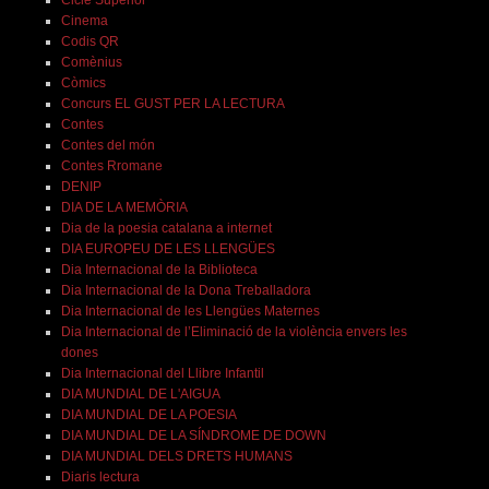
Cinema
Codis QR
Comènius
Còmics
Concurs EL GUST PER LA LECTURA
Contes
Contes del món
Contes Rromane
DENIP
DIA DE LA MEMÒRIA
Dia de la poesia catalana a internet
DIA EUROPEU DE LES LLENGÜES
Dia Internacional de la Biblioteca
Dia Internacional de la Dona Treballadora
Dia Internacional de les Llengües Maternes
Dia Internacional de l’Eliminació de la violència envers les
dones
Dia Internacional del Llibre Infantil
DIA MUNDIAL DE L'AIGUA
DIA MUNDIAL DE LA POESIA
DIA MUNDIAL DE LA SÍNDROME DE DOWN
DIA MUNDIAL DELS DRETS HUMANS
Diaris lectura