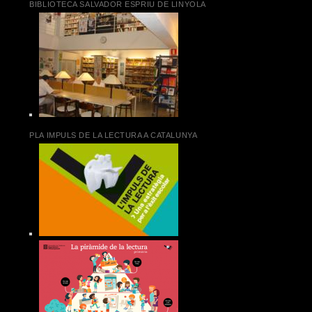
BIBLIOTECA SALVADOR ESPRIU DE LINYOLA
PLA IMPULS DE LA LECTURA A CATALUNYA