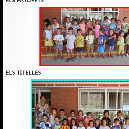
ELS PATUFETS
ELS TITELLES