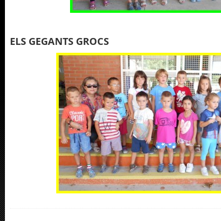
ELS GEGANTS GROCS