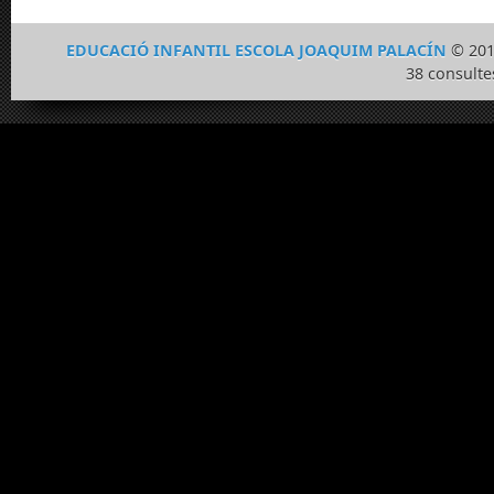
EDUCACIÓ INFANTIL ESCOLA JOAQUIM PALACÍN
© 201
38 consulte