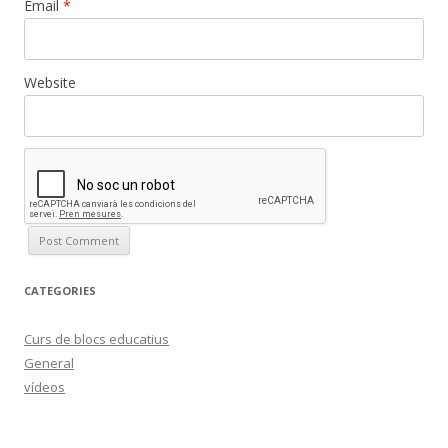
Email
*
Website
CATEGORIES
Curs de blocs educatius
General
vídeos