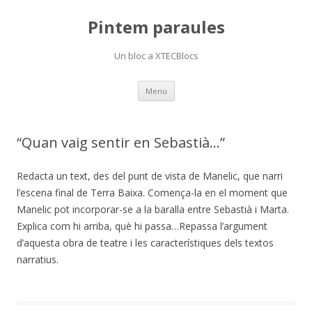
Pintem paraules
Un bloc a XTECBlocs
Skip
Menu
to
content
“Quan vaig sentir en Sebastià…”
Redacta un text, des del punt de vista de Manelic, que narri
l’escena final de Terra Baixa. Comença-la en el moment que
Manelic pot incorporar-se a la baralla entre Sebastià i Marta.
Explica com hi arriba, què hi passa…Repassa l’argument
d’aquesta obra de teatre i les característiques dels textos
narratius.