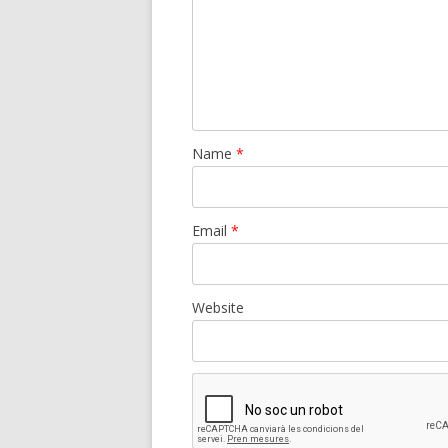
Name
*
Email
*
Website