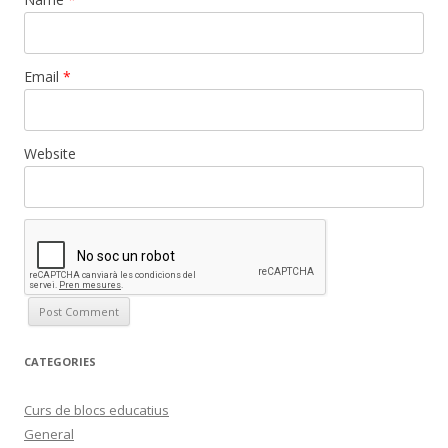
Email
*
Website
CATEGORIES
Curs de blocs educatius
General