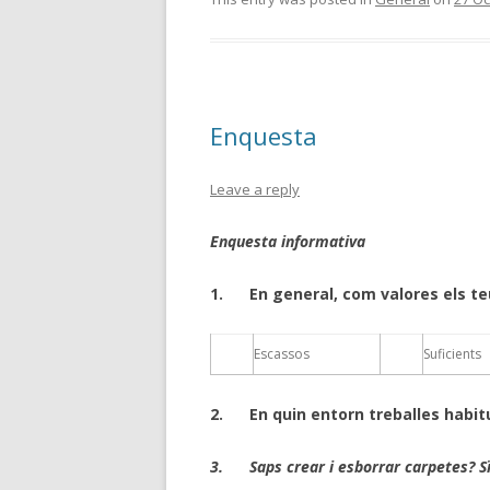
Enquesta
Leave a reply
Enquesta informativa
1.
En general, com valores els t
Escassos
Suficients
2.
En quin entorn treballes hab
3.
Saps crear i esborrar carpetes? S