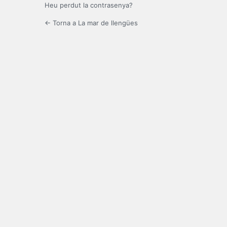
Heu perdut la contrasenya?
← Torna a La mar de llengües