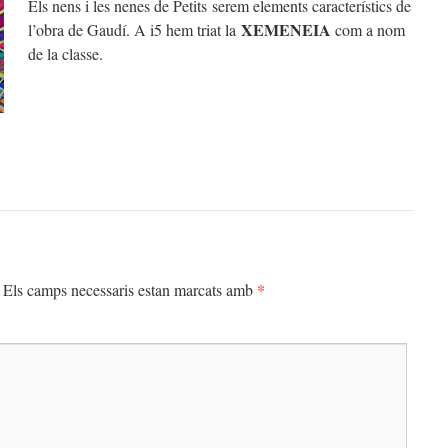
Els nens i les nenes de Petits serem elements característics de
XEMENEIA
l’obra de Gaudí. A i5 hem triat la
com a nom
de la classe.
*
Els camps necessaris estan marcats amb