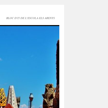
BLOC D'I5 DE L'ESCOLA ELS ARENYS