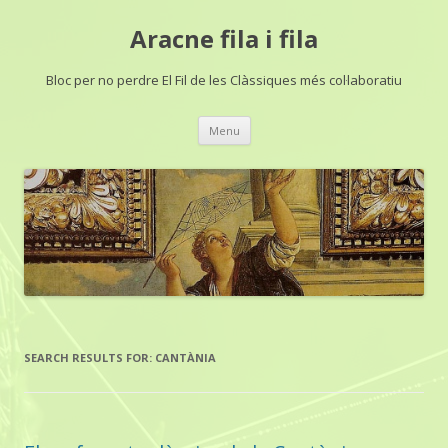
Aracne fila i fila
Bloc per no perdre El Fil de les Clàssiques més col·laboratiu
Skip
Menu
to
content
SEARCH RESULTS FOR:
CANTÀNIA