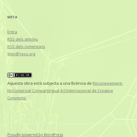
META
Entra
RSS
dels articles
RSS
dels comentaris
WordPress.org
Aquesta obra està subjecta a una llicència de
Reconeixement-
NoComercial-CompartirIgual 4.0 Internacional de Creative
Commons
Proudly powered by WordPress