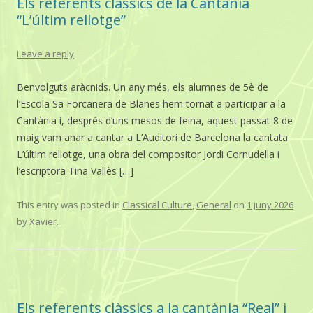
Els referents clàssics de la Cantània
“L’últim rellotge”
Leave a reply
Benvolguts aràcnids. Un any més, els alumnes de 5è de
l’Escola Sa Forcanera de Blanes hem tornat a participar a la
Cantània i, després d’uns mesos de feina, aquest passat 8 de
maig vam anar a cantar a L’Auditori de Barcelona la cantata
L’últim rellotge, una obra del compositor Jordi Cornudella i
l’escriptora Tina Vallès […]
This entry was posted in
Classical Culture
,
General
on
1 juny 2026
by
Xavier
.
Els referents clàssics a la cantània “Real” i