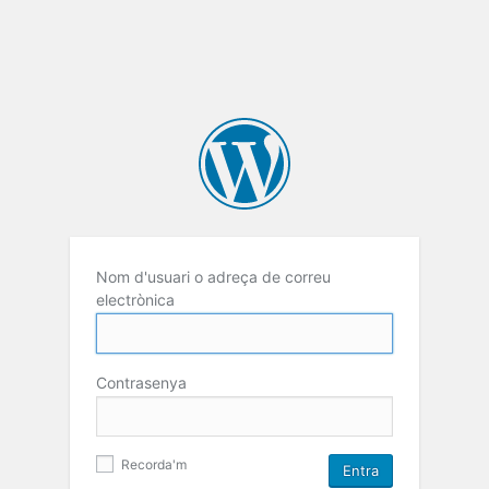
Nom d'usuari o adreça de correu
electrònica
Contrasenya
Recorda'm