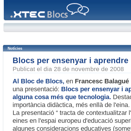
XTEC
Blocs
Notícies
Blocs per ensenyar i aprendre
Publicat el dia 28 de novembre de 2008
Al Bloc de Blocs
,
en
Francesc Balagué
una presentació:
Blocs per ensenyar i a
alguna cosa més que tecnologia.
Destac
importància didàctica, més enllà de l'eina.
La presentació “ tracta de contextualitzar 
eines en l'espai europeu d'educació superi
algunes consideracions educatives (some