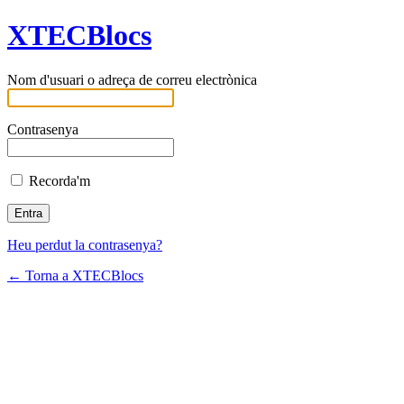
XTECBlocs
Nom d'usuari o adreça de correu electrònica
Contrasenya
Recorda'm
Heu perdut la contrasenya?
← Torna a XTECBlocs