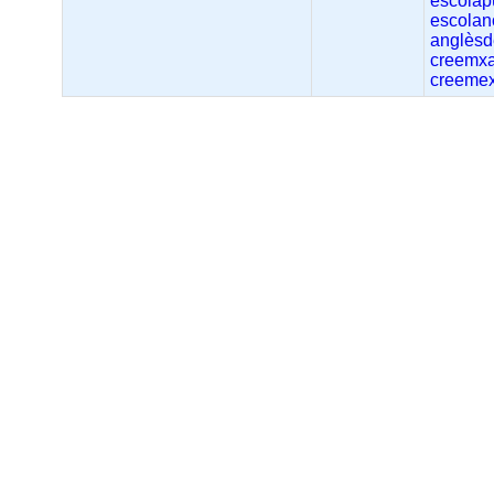
escolap
escola
anglès
creemx
creemex