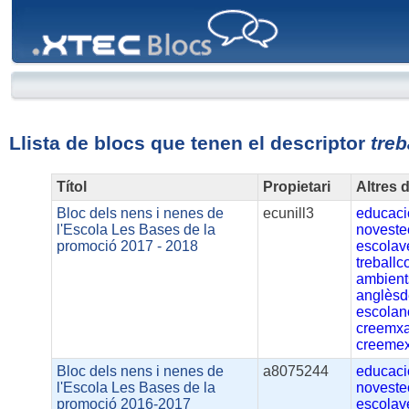
XTEC
Blocs
Llista de blocs que tenen el descriptor
treb
Títol
Propietari
Altres 
Bloc dels nens i nenes de
ecunill3
educació
l'Escola Les Bases de la
noveste
promoció 2017 - 2018
escolav
treballc
ambient
anglès
escolan
creemx
creemex
Bloc dels nens i nenes de
a8075244
educació
l'Escola Les Bases de la
noveste
promoció 2016-2017
escolav