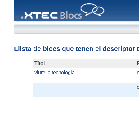
XTEC
Blocs
Llista de blocs que tenen el descriptor
Títol
P
viure la tecnologia