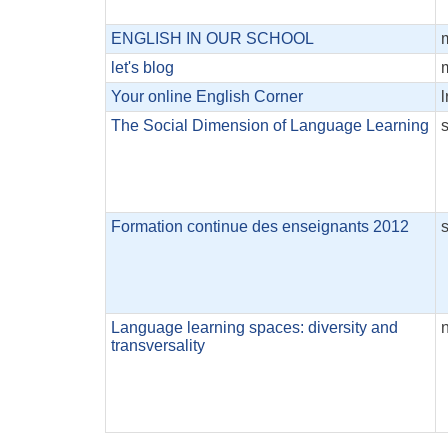
ENGLISH IN OUR SCHOOL
let's blog
Your online English Corner
l
The Social Dimension of Language Learning
Formation continue des enseignants 2012
Language learning spaces: diversity and
transversality