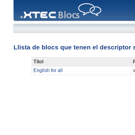
XTEC
Blocs
Llista de blocs que tenen el descriptor
Títol
P
English for all