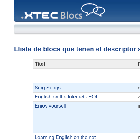
XTEC
Blocs
Llista de blocs que tenen el descriptor
Títol
P
Sing Songs
English on the Internet - EOI
Enjoy yourself
Learning English on the net