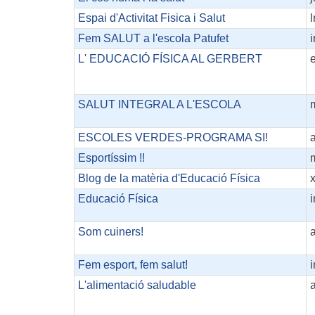
Espai d'Activitat Fisica i Salut
l
Fem SALUT a l'escola Patufet
i
L' EDUCACIÓ FÍSICA AL GERBERT
SALUT INTEGRAL A L'ESCOLA
ESCOLES VERDES-PROGRAMA SI!
Esportíssim !!
Blog de la matèria d'Educació Física
Educació Física
Som cuiners!
Fem esport, fem salut!
L'alimentació saludable