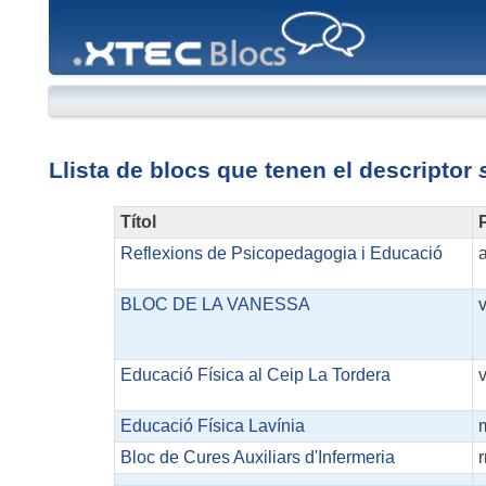
XTEC
Blocs
Llista de blocs que tenen el descriptor
Títol
P
Reflexions de Psicopedagogia i Educació
BLOC DE LA VANESSA
Educació Física al Ceip La Tordera
Educació Física Lavínia
Bloc de Cures Auxiliars d'Infermeria
r