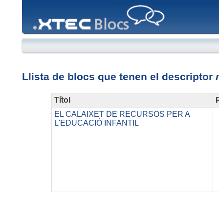
XTEC
Blocs
Llista de blocs que tenen el descriptor
Títol
P
EL CALAIXET DE RECURSOS PER A
L'EDUCACIÓ INFANTIL