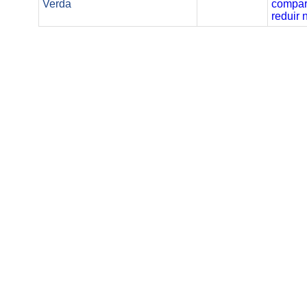
Verda
compart
reduir