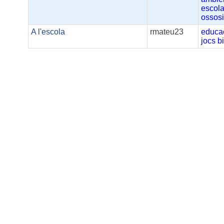
escola
ossos
A l'escola
rmateu23
educa
jocs
b