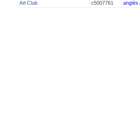
Art Club
c5007761
anglès