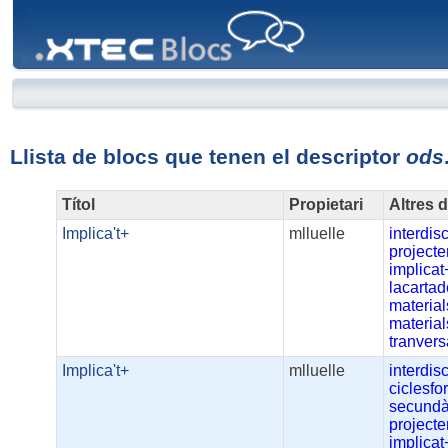
XTEC
Blocs
Llista de blocs que tenen el descriptor
ods
Títol
Propietari
Altres 
Implica't+
mlluelle
interdisc
projecte
implicat
lacartad
material
materia
tranvers
Implica't+
mlluelle
interdisc
ciclesfo
secundà
projecte
implicat