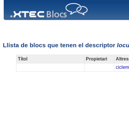
XTEC
Blocs
Llista de blocs que tenen el descriptor
locu
Títol
Propietari
Altres
ciclem