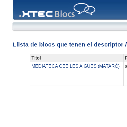
XTEC
Blocs
Llista de blocs que tenen el descriptor
Títol
P
MEDIATECA CEE LES AIGÜES (MATARÓ)