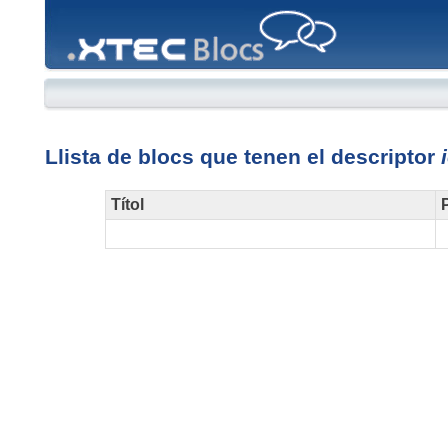
XTEC
Blocs
Llista de blocs que tenen el descriptor
Títol
P