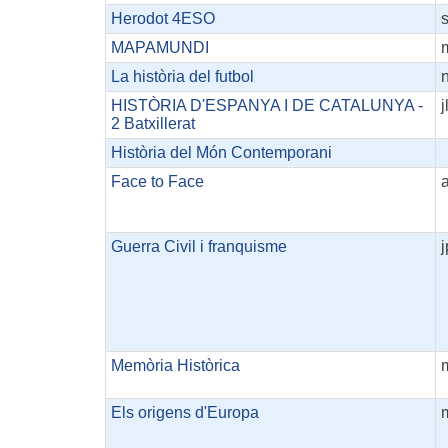
Herodot 4ESO
s
MAPAMUNDI
La història del futbol
HISTÒRIA D'ESPANYA I DE CATALUNYA -
2 Batxillerat
Història del Món Contemporani
Face to Face
Guerra Civil i franquisme
j
Memòria Històrica
Els origens d'Europa
m