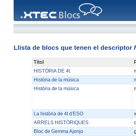
XTEC
Blocs
Llista de blocs que tenen el descriptor
Títol
P
HISTÒRIA DE 4t.
Història de la música
Història de la música
La història de 4t d'ESO
ARRELS HISTÒRIQUES
Bloc de Gemma Ajenjo