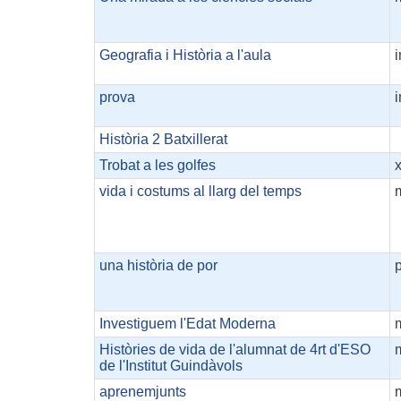
Geografia i Història a l'aula
i
prova
i
Història 2 Batxillerat
Trobat a les golfes
vida i costums al llarg del temps
una història de por
Investiguem l'Edat Moderna
Històries de vida de l'alumnat de 4rt d'ESO
de l'Institut Guindàvols
aprenemjunts