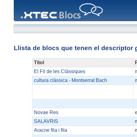
XTEC
Blocs
Llista de blocs que tenen el descriptor
Títol
P
El Fil de les Clàssiques
cultura clàssica - Montserrat Bach
Novae Res
e
SALAVRIS
Aracne fila i fila