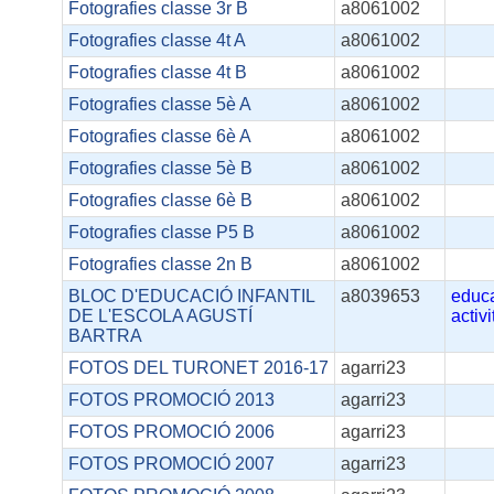
Fotografies classe 3r B
a8061002
Fotografies classe 4t A
a8061002
Fotografies classe 4t B
a8061002
Fotografies classe 5è A
a8061002
Fotografies classe 6è A
a8061002
Fotografies classe 5è B
a8061002
Fotografies classe 6è B
a8061002
Fotografies classe P5 B
a8061002
Fotografies classe 2n B
a8061002
BLOC D'EDUCACIÓ INFANTIL
a8039653
educa
DE L'ESCOLA AGUSTÍ
activi
BARTRA
FOTOS DEL TURONET 2016-17
agarri23
FOTOS PROMOCIÓ 2013
agarri23
FOTOS PROMOCIÓ 2006
agarri23
FOTOS PROMOCIÓ 2007
agarri23