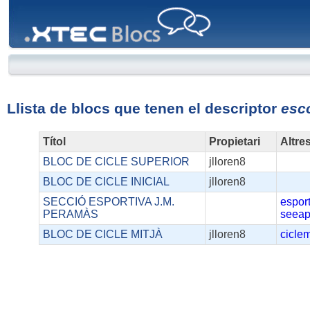
XTEC
Blocs
Llista de blocs que tenen el descriptor
esc
Títol
Propietari
Altre
BLOC DE CICLE SUPERIOR
jlloren8
BLOC DE CICLE INICIAL
jlloren8
SECCIÓ ESPORTIVA J.M.
espor
PERAMÀS
seea
BLOC DE CICLE MITJÀ
jlloren8
ciclem