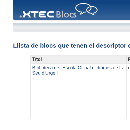
XTEC
Blocs
Llista de blocs que tenen el descriptor
Títol
P
Biblioteca de l'Escola Oficial d'Idiomes de La
Seu d'Urgell