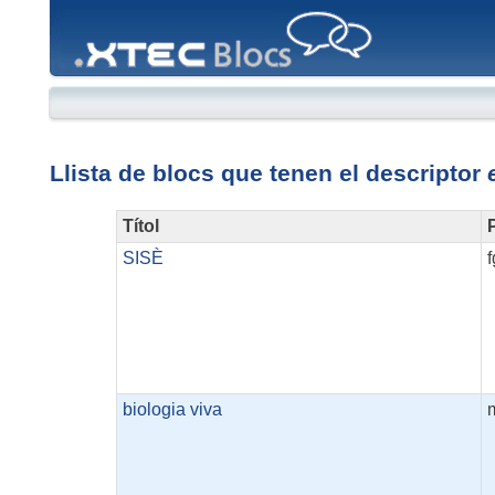
XTEC
Blocs
Llista de blocs que tenen el descriptor
Títol
P
SISÈ
biologia viva