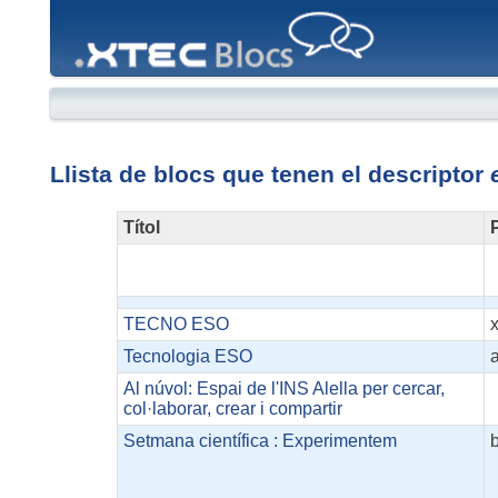
XTEC
Blocs
Llista de blocs que tenen el descriptor
Títol
P
TECNO ESO
Tecnologia ESO
Al núvol: Espai de l'INS Alella per cercar,
col·laborar, crear i compartir
Setmana científica : Experimentem