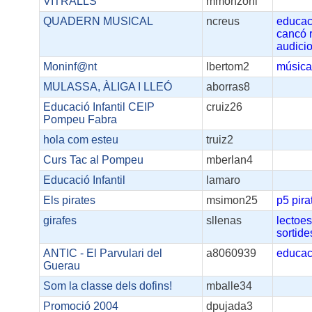
VITRALLS
mmonzoni
QUADERN MUSICAL
ncreus
educaci
cancó
audici
Moninf@nt
lbertom2
músicai
MULASSA, ÀLIGA I LLEÓ
aborras8
Educació Infantil CEIP
cruiz26
Pompeu Fabra
hola com esteu
truiz2
Curs Tac al Pompeu
mberlan4
Educació Infantil
lamaro
Els pirates
msimon25
p5
pira
girafes
sllenas
lectoes
sortide
ANTIC - El Parvulari del
a8060939
educac
Guerau
Som la classe dels dofins!
mballe34
Promoció 2004
dpujada3