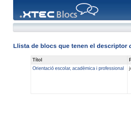
XTEC
Blocs
Llista de blocs que tenen el descriptor
Títol
P
Orientació escolar, acadèmica i professional
j