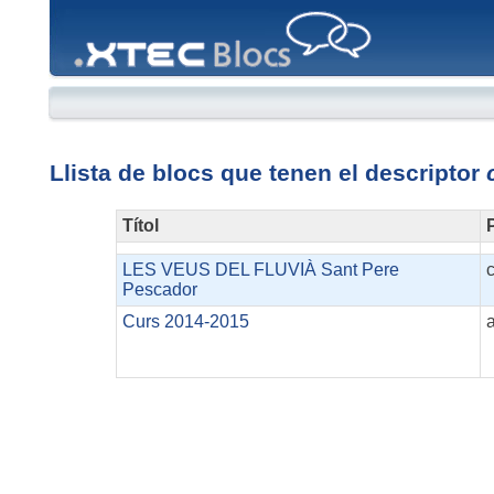
XTEC
Blocs
Llista de blocs que tenen el descriptor
Títol
P
LES VEUS DEL FLUVIÀ Sant Pere
Pescador
Curs 2014-2015