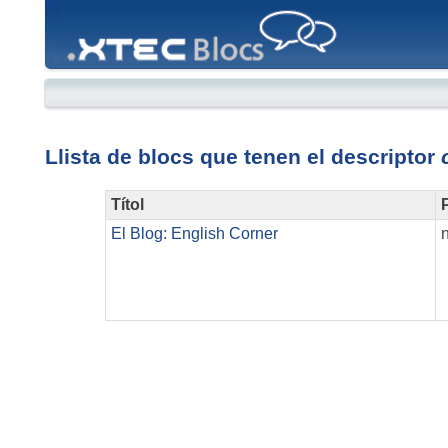
XTEC
Blocs
Llista de blocs que tenen el descriptor
Títol
P
El Blog: English Corner