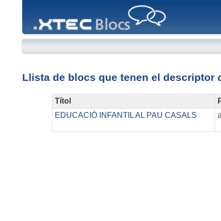
XTEC
Blocs
Llista de blocs que tenen el descriptor
Títol
P
EDUCACIÓ INFANTIL AL PAU CASALS
a