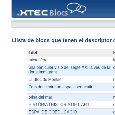
XTEC
Blocs
Llista de blocs que tenen el descriptor
Títol
P
microsfera
l
una particular visió del segle XX: la veu de la
dona immigrant
El Bloc de Montse
Fem del centre un espai coeducatiu
brisa del mar
HISTÒRIA I HISTÒRIA DE L'ART
ESPAI DE COEDUCACIÓ
c