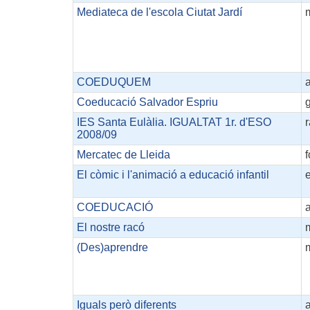
Mediateca de l'escola Ciutat Jardí
COEDUQUEM
Coeducació Salvador Espriu
IES Santa Eulàlia. IGUALTAT 1r. d'ESO
2008/09
Mercatec de Lleida
f
El còmic i l'animació a educació infantil
COEDUCACIÓ
El nostre racó
(Des)aprendre
Iguals però diferents