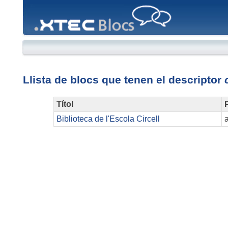
XTEC
Blocs
Llista de blocs que tenen el descriptor
Títol
P
Biblioteca de l'Escola Circell