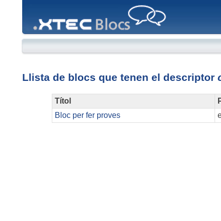
XTEC
Blocs
Llista de blocs que tenen el descriptor
Títol
P
Bloc per fer proves