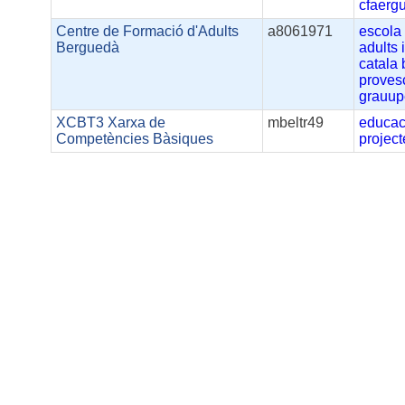
cfaerg
Centre de Formació d'Adults
a8061971
escola
Berguedà
adults
catala
proves
grauup
XCBT3 Xarxa de
mbeltr49
educac
Competències Bàsiques
project